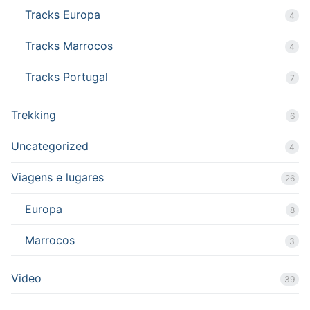
Tracks Europa
4
Tracks Marrocos
4
Tracks Portugal
7
Trekking
6
Uncategorized
4
Viagens e lugares
26
Europa
8
Marrocos
3
Video
39