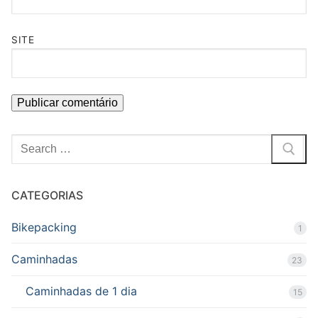
SITE
Pesquisar
por:
CATEGORIAS
Bikepacking
1
Caminhadas
23
Caminhadas de 1 dia
15