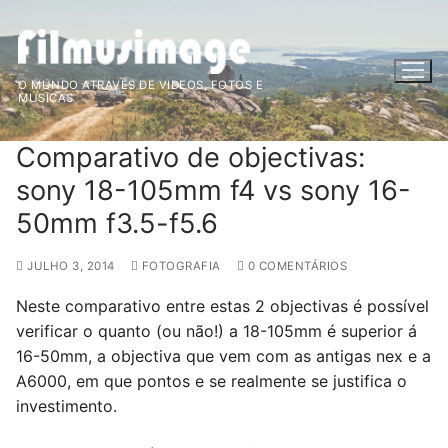
Saltar
para
conteúdo
O MUNDO ATRAVÉS DE VIDEOS, FOTOS E
MÚSICAS
Comparativo de objectivas:
sony 18-105mm f4 vs sony 16-
50mm f3.5-f5.6
JULHO 3, 2014
FOTOGRAFIA
0 COMENTÁRIOS
Neste comparativo entre estas 2 objectivas é possível
verificar o quanto (ou não!) a 18-105mm é superior á
16-50mm, a objectiva que vem com as antigas nex e a
A6000, em que pontos e se realmente se justifica o
investimento.