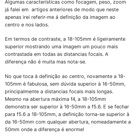
Algumas características como focagem, peso, zoom
já falei em artigos anteriores de modo que neste
apenas irei referir-me á definição da imagem ao
centro e nos lados.
Em termos de contraste, a 18-105mm é ligeiramente
superior mostrando uma imagem um pouco mais
contrastada em todas as distancias focais. A
diferença não é muita mas nota-se.
No que toca à definição ao centro, novamente a 18-
105mm é fabulosa, sem dúvida superior à 16-50mm,
principalmente a distancias focais mais longas.
Mesmo na abertura máxima f4, a 18-105mm
demonstra ser superior à 16-50mm a f5.6. E se fechar
para f5.6 a 18-105mm, a definição torna-se superior à
da 16-50mm com qualquer abertura, nomeadamente a
50mm onde a diferença é enorme!