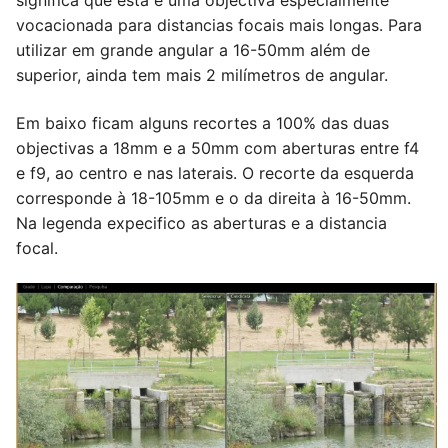
significa que esta é uma objectiva especialmente
vocacionada para distancias focais mais longas. Para
utilizar em grande angular a 16-50mm além de
superior, ainda tem mais 2 milímetros de angular.
Em baixo ficam alguns recortes a 100% das duas
objectivas a 18mm e a 50mm com aberturas entre f4
e f9, ao centro e nas laterais. O recorte da esquerda
corresponde à 18-105mm e o da direita à 16-50mm.
Na legenda expecifico as aberturas e a distancia
focal.