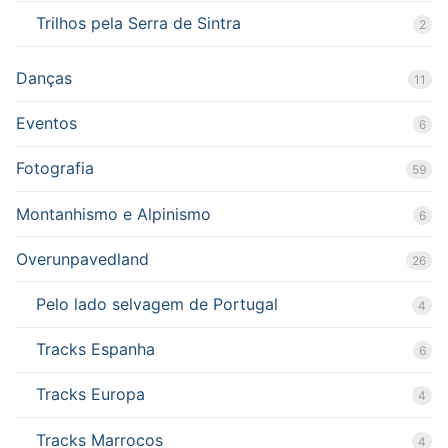
Trilhos pela Serra de Sintra
2
Danças
11
Eventos
6
Fotografia
59
Montanhismo e Alpinismo
6
Overunpavedland
26
Pelo lado selvagem de Portugal
4
Tracks Espanha
6
Tracks Europa
4
Tracks Marrocos
4