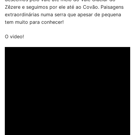
Zêzere e seguimos por ele até ao Covão. Paisagens
extraordinárias numa serra que apesar de pequena
tem muito para conhecer!
O video!