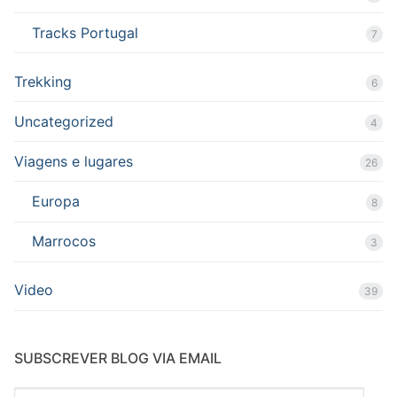
Tracks Portugal
7
Trekking
6
Uncategorized
4
Viagens e lugares
26
Europa
8
Marrocos
3
Video
39
SUBSCREVER BLOG VIA EMAIL