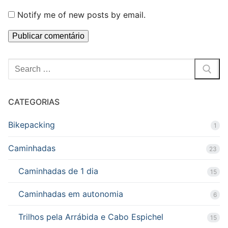
Notify me of new posts by email.
Pesquisar
por:
CATEGORIAS
Bikepacking
1
Caminhadas
23
Caminhadas de 1 dia
15
Caminhadas em autonomia
6
Trilhos pela Arrábida e Cabo Espichel
15