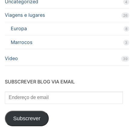
Uncategorized
4
Viagens e lugares
26
Europa
8
Marrocos
3
Video
39
SUBSCREVER BLOG VIA EMAIL
Endereço
de
email
Subscrever