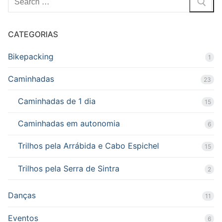
por:
CATEGORIAS
Bikepacking
1
Caminhadas
23
Caminhadas de 1 dia
15
Caminhadas em autonomia
6
Trilhos pela Arrábida e Cabo Espichel
15
Trilhos pela Serra de Sintra
2
Danças
11
Eventos
6