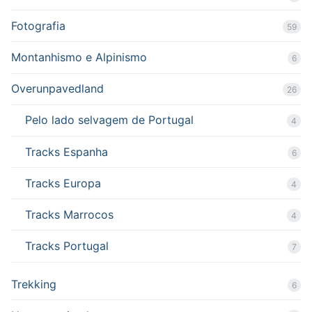
Fotografia
59
Montanhismo e Alpinismo
6
Overunpavedland
26
Pelo lado selvagem de Portugal
4
Tracks Espanha
6
Tracks Europa
4
Tracks Marrocos
4
Tracks Portugal
7
Trekking
6