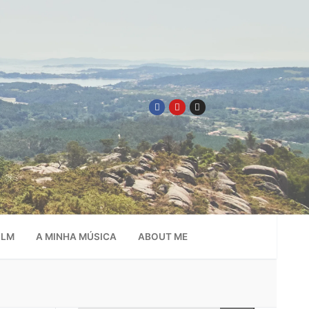
ILM
A MINHA MÚSICA
ABOUT ME