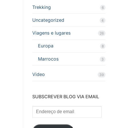
Trekking
6
Uncategorized
4
Viagens e lugares
26
Europa
8
Marrocos
3
Video
39
SUBSCREVER BLOG VIA EMAIL
Endereço
de
email