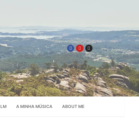
ILM
A MINHA MÚSICA
ABOUT ME