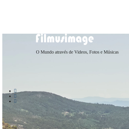
Saltar
Menu
Fechar
para
conteúdo
O Mundo através de Videos, Fotos e Músicas