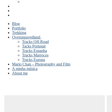
Blog
Portfolio
Trekking
Overunpavedland
Tracks Off-Road
Tacks Portugal
Tracks Espanha
Tracks Marrocos
Tracks Europa
Mario Chan – Photography and Film
A minha música
About me