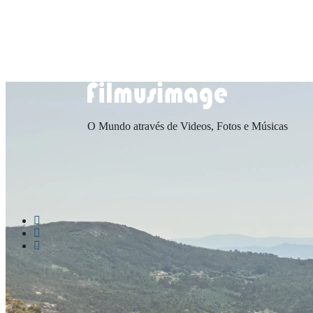
Saltar
Menu
Fechar
para
conteúdo
O Mundo através de Videos, Fotos e Músicas