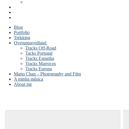
Blog
Portfolio
Trekking
Overunpavedland
Tracks Off-Road
Tacks Portugal
Tracks Espanha
Tracks Marrocos
Tracks Europa
Mario Chan – Photography and Film
A minha música
About me