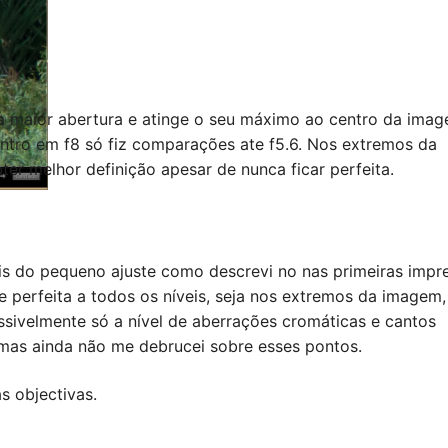
a maior abertura e atinge o seu máximo ao centro da ima
ntro em f8 só fiz comparações ate f5.6. Nos extremos da
er melhor definição apesar de nunca ficar perfeita.
is do pequeno ajuste como descrevi no nas primeiras impr
 perfeita a todos os níveis, seja nos extremos da imagem,
sivelmente só a nível de aberrações cromáticas e cantos
 mas ainda não me debrucei sobre esses pontos.
 objectivas.