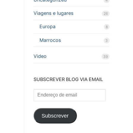
4
Viagens e lugares
26
Europa
8
Marrocos
3
Video
39
SUBSCREVER BLOG VIA EMAIL
Endereço
de
email
Subscrever