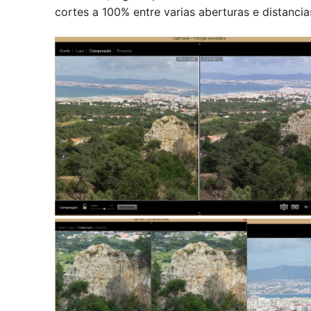
cortes a 100% entre varias aberturas e distancia
8mm. left 2.8, right 5.6.