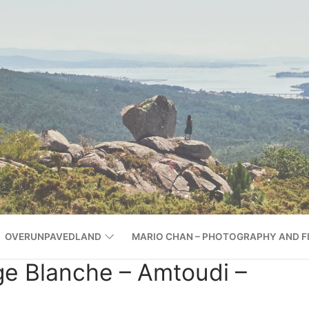
OVERUNPAVEDLAND
MARIO CHAN – PHOTOGRAPHY AND F
ge Blanche – Amtoudi –