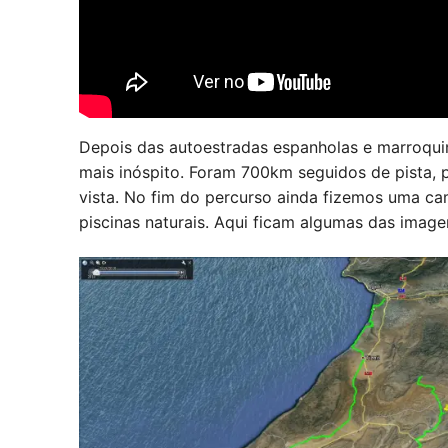
Depois das autoestradas espanholas e marroqui
mais inóspito. Foram 700km seguidos de pista, po
vista. No fim do percurso ainda fizemos uma c
piscinas naturais. Aqui ficam algumas das imag