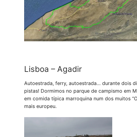
Lisboa – Agadir
Autoestrada, ferry, autoestrada… durante dois d
pistas! Dormimos no parque de campismo em Mo
em comida típica marroquina num dos muitos “O
mais europeu.