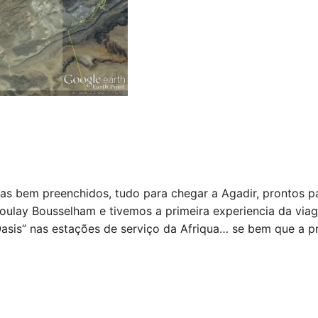
ias bem preenchidos, tudo para chegar a Agadir, prontos p
ulay Bousselham e tivemos a primeira experiencia da via
asis” nas estações de serviço da Afriqua… se bem que a p