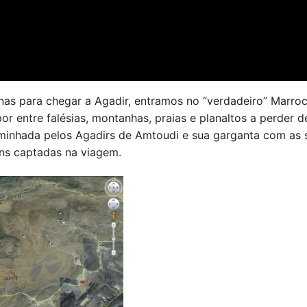
nas para chegar a Agadir, entramos no “verdadeiro” Marro
r entre falésias, montanhas, praias e planaltos a perder d
aminhada pelos Agadirs de Amtoudi e sua garganta com as 
ens captadas na viagem.