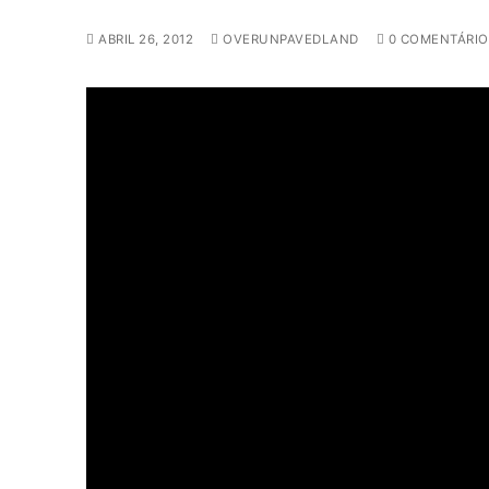
ABRIL 26, 2012
OVERUNPAVEDLAND
0 COMENTÁRIO